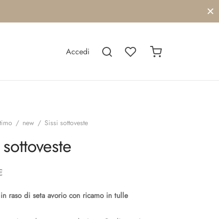
Accedi
ntimo
/
new
/
Sissi sottoveste
 sottoveste
€
in raso di seta avorio con ricamo in tulle