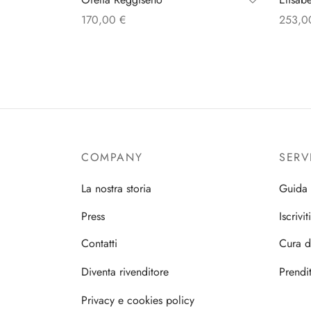
170,00
€
253,
Scegli
Scegli
COMPANY
SERV
La nostra storia
Guida 
Press
Iscrivit
Contatti
Cura d
Diventa rivenditore
Prendit
Privacy e cookies policy