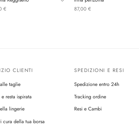
00
€
87,00
€
Scegli
IZIO CLIENTI
SPEDIZIONI E RESI
alle taglie
Spedizione entro 24h
i e resta ispirata
Tracking ordine
ella lingerie
Resi e Cambi
i cura della tua borsa