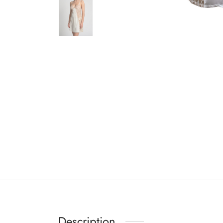
Description