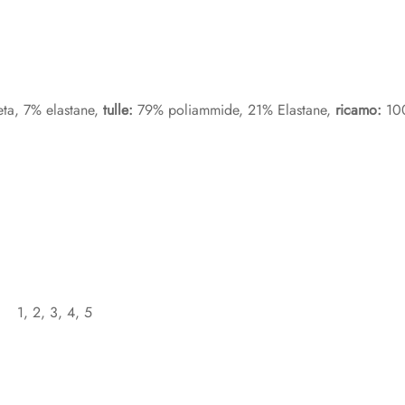
ta, 7% elastane,
tulle:
79% poliammide, 21% Elastane,
ricamo:
100
1, 2, 3, 4, 5