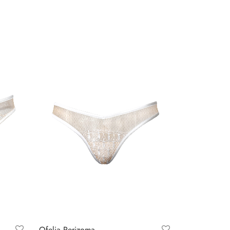
Ofelia Perizoma