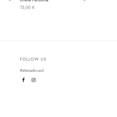
75,00
€
Scegli
FOLLOW US
#elenadicuori