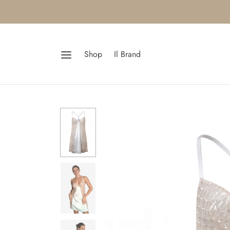
Shop
Il Brand