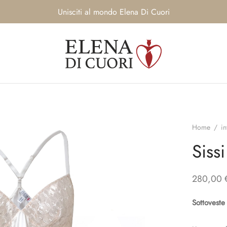
Unisciti al mondo Elena Di Cuori
Home
/
i
Sissi
280,00
Sottoveste 