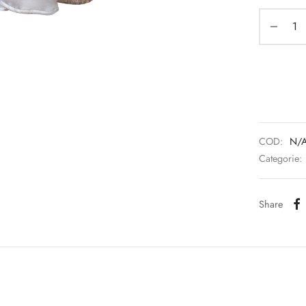
COD:
N/
Categorie:
Share