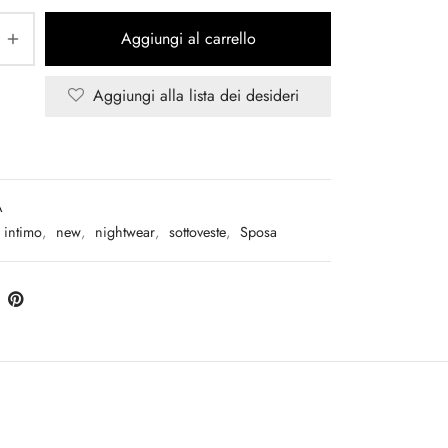
Aggiungi al carrello
Aggiungi alla lista dei desideri
A
intimo
,
new
,
nightwear
,
sottoveste
,
Sposa