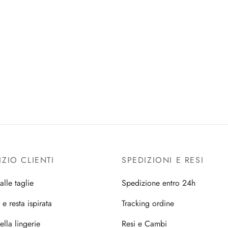
IZIO CLIENTI
SPEDIZIONI E RESI
alle taglie
Spedizione entro 24h
i e resta ispirata
Tracking ordine
ella lingerie
Resi e Cambi