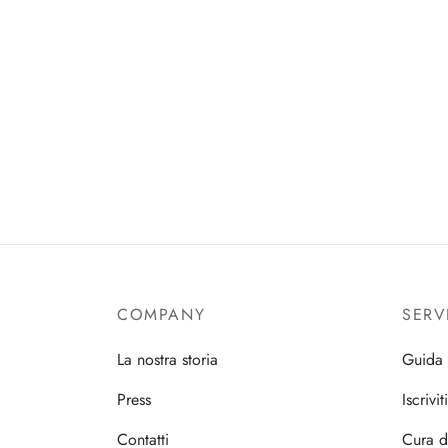
COMPANY
SERV
La nostra storia
Guida 
Press
Iscrivit
Contatti
Cura d