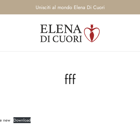
Unisciti al mondo Elena Di Cuori
fff
ne new
Download