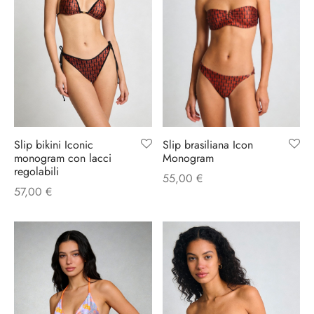
Slip brasiliana Icon
Slip bikini Iconic
Monogram
monogram con lacci
regolabili
55,00
€
57,00
€