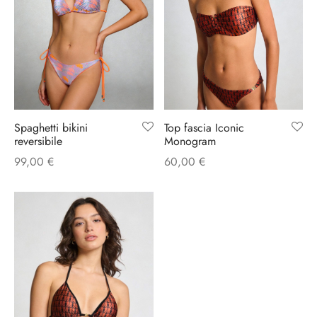
Top fascia Iconic
Spaghetti bikini
Monogram
reversibile
60,00
€
99,00
€