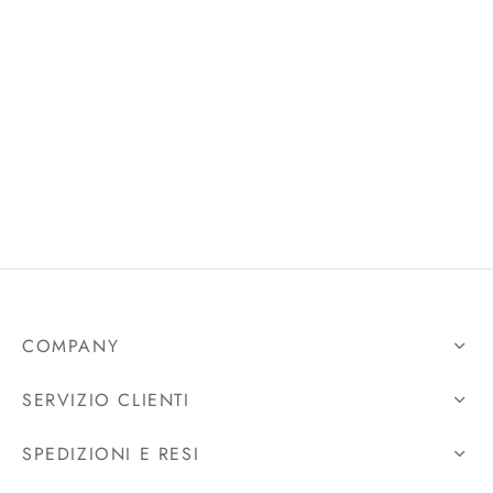
rie sposa
COMPANY
SERVIZIO CLIENTI
SPEDIZIONI E RESI