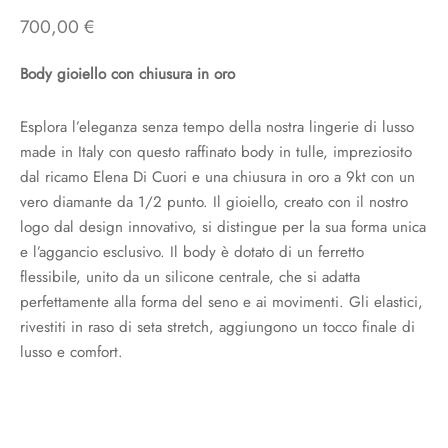
700,00
€
Body gioiello con chiusura in oro
Esplora l’eleganza senza tempo della nostra lingerie di lusso
made in Italy con questo raffinato body in tulle, impreziosito
dal ricamo Elena Di Cuori e una chiusura in oro a 9kt con un
vero diamante da 1/2 punto. Il gioiello, creato con il nostro
logo dal design innovativo, si distingue per la sua forma unica
e l’aggancio esclusivo. Il body è dotato di un ferretto
flessibile, unito da un silicone centrale, che si adatta
perfettamente alla forma del seno e ai movimenti. Gli elastici,
rivestiti in raso di seta stretch, aggiungono un tocco finale di
lusso e comfort.