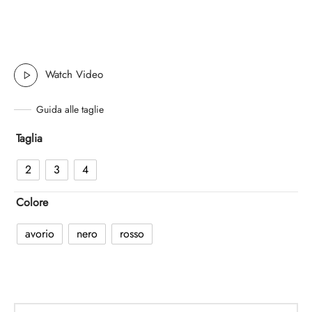
Watch Video
Guida alle taglie
Taglia
2
3
4
Colore
avorio
nero
rosso