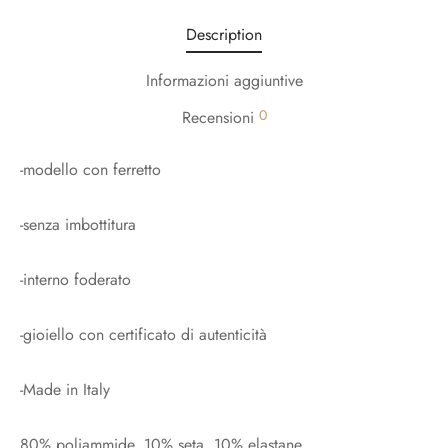
Description
Informazioni aggiuntive
0
Recensioni
-modello con ferretto
-senza imbottitura
-interno foderato
-gioiello con certificato di autenticità
-Made in Italy
80% poliammide, 10% seta, 10% elastane