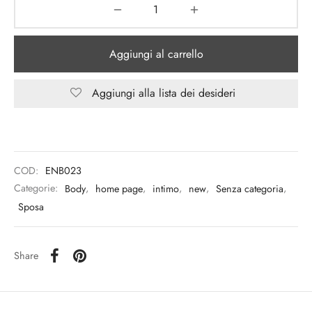
Aggiungi al carrello
Aggiungi alla lista dei desideri
COD:
ENB023
Categorie:
Body
,
home page
,
intimo
,
new
,
Senza categoria
,
Sposa
Share