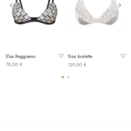
Elsa Reggiseno
Sissi bralette
78,00
€
129,00
€