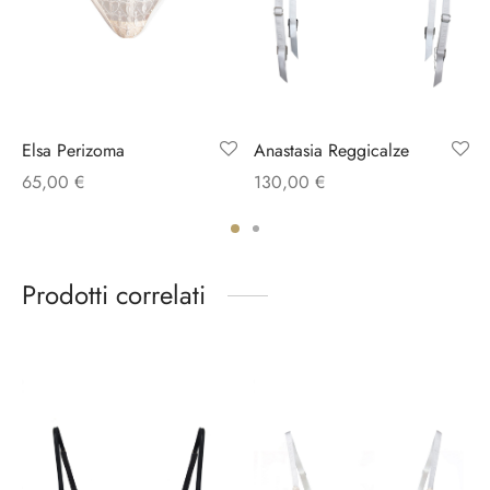
Elsa Perizoma
Anastasia Reggicalze
65,00
€
130,00
€
Prodotti correlati