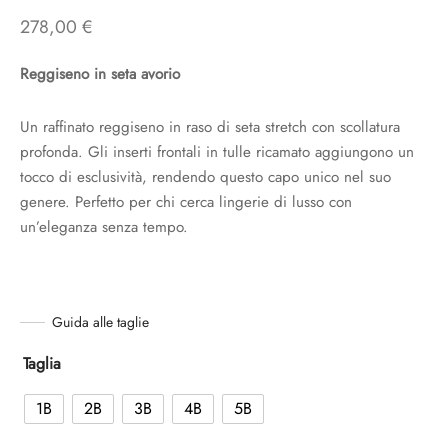
278,00
€
Reggiseno in seta avorio
Un raffinato reggiseno in raso di seta stretch con scollatura
profonda. Gli inserti frontali in tulle ricamato aggiungono un
tocco di esclusività, rendendo questo capo unico nel suo
genere. Perfetto per chi cerca lingerie di lusso con
un’eleganza senza tempo.
Guida alle taglie
Taglia
1B
2B
3B
4B
5B