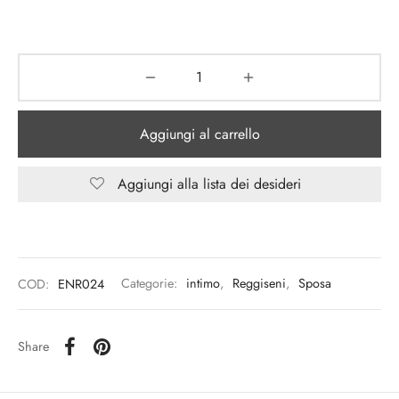
Aggiungi al carrello
Aggiungi alla lista dei desideri
COD:
ENR024
Categorie:
intimo
,
Reggiseni
,
Sposa
Share