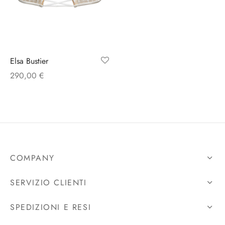
rie sposa
Elsa Bustier
290,00
€
COMPANY
SERVIZIO CLIENTI
SPEDIZIONI E RESI