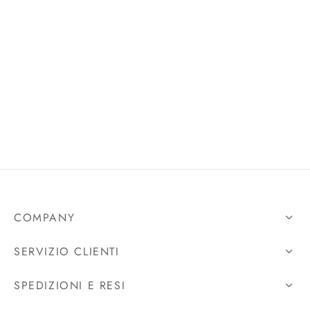
rie sposa
COMPANY
SERVIZIO CLIENTI
SPEDIZIONI E RESI